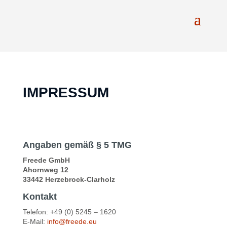
IMPRESSUM
Angaben gemäß § 5 TMG
Freede GmbH
Ahornweg 12
33442 Herzebrock-Clarholz
Kontakt
Telefon: +49 (0) 5245 – 1620
E-Mail:
info@freede.eu