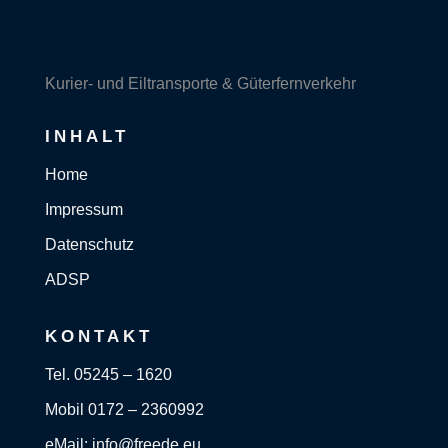
Kurier- und Eiltransporte & Güterfernverkehr
INHALT
Home
Impressum
Datenschutz
ADSP
KONTAKT
Tel. 05245 – 1620
Mobil 0172 – 2360992
eMail: info@freede.eu